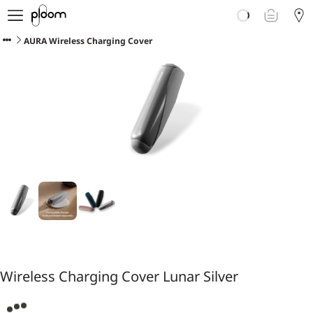
Über Ploom
Shop
AURA Wireless Charging Cover
Club
Events
Support
Sorten Check
Wichtige Hinweise
Wireless Charging Cover Lunar Silver