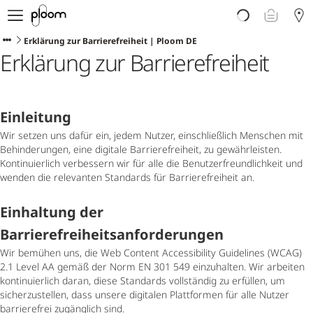
Über Ploom
Shop
Erklärung zur Barrierefreiheit | Ploom DE
Erklärung zur Barrierefreiheit
Club
Events
Support
Sorten Check
Einleitung
Wichtige Hinweise
Wir setzen uns dafür ein, jedem Nutzer, einschließlich Menschen mit
Behinderungen, eine digitale Barrierefreiheit, zu gewährleisten.
Kontinuierlich verbessern wir für alle die Benutzerfreundlichkeit und
wenden die relevanten Standards für Barrierefreiheit an.
Einhaltung der
Barrierefreiheitsanforderungen
Wir bemühen uns, die Web Content Accessibility Guidelines (WCAG)
2.1 Level AA gemäß der Norm EN 301 549 einzuhalten. Wir arbeiten
kontinuierlich daran, diese Standards vollständig zu erfüllen, um
sicherzustellen, dass unsere digitalen Plattformen für alle Nutzer
barrierefrei zugänglich sind.