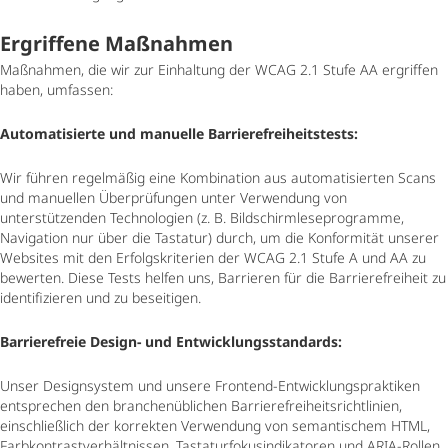
Ergriffene Maßnahmen
Maßnahmen, die wir zur Einhaltung der WCAG 2.1 Stufe AA ergriffen
haben, umfassen:
Automatisierte und manuelle Barrierefreiheitstests:
Wir führen regelmäßig eine Kombination aus automatisierten Scans
und manuellen Überprüfungen unter Verwendung von
unterstützenden Technologien (z. B. Bildschirmleseprogramme,
Navigation nur über die Tastatur) durch, um die Konformität unserer
Websites mit den Erfolgskriterien der WCAG 2.1 Stufe A und AA zu
bewerten. Diese Tests helfen uns, Barrieren für die Barrierefreiheit zu
identifizieren und zu beseitigen.
Barrierefreie Design- und Entwicklungsstandards:
Unser Designsystem und unsere Frontend-Entwicklungspraktiken
entsprechen den branchenüblichen Barrierefreiheitsrichtlinien,
einschließlich der korrekten Verwendung von semantischem HTML,
Farbkontrastverhältnissen, Tastaturfokusindikatoren und ARIA-Rollen