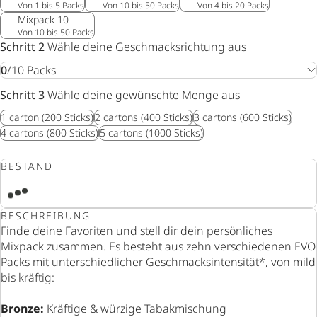
Von 1 bis 5 Packs
Von 10 bis 50 Packs
Von 4 bis 20 Packs
Mixpack 10
Von 10 bis 50 Packs
Schritt 2
Wähle deine Geschmacksrichtung aus
0
/
10
Packs
Schritt 3
Wähle deine gewünschte Menge aus
1
carton
(200 Sticks)
2
cartons
(400 Sticks)
3
cartons
(600 Sticks)
4
cartons
(800 Sticks)
5
cartons
(1000 Sticks)
BESTAND
BESCHREIBUNG
Finde deine Favoriten und stell dir dein persönliches
Mixpack zusammen. Es besteht aus zehn verschiedenen EVO
Packs mit unterschiedlicher Geschmacksintensität*, von mild
bis kräftig:
Bronze:
Kräftige & würzige Tabakmischung