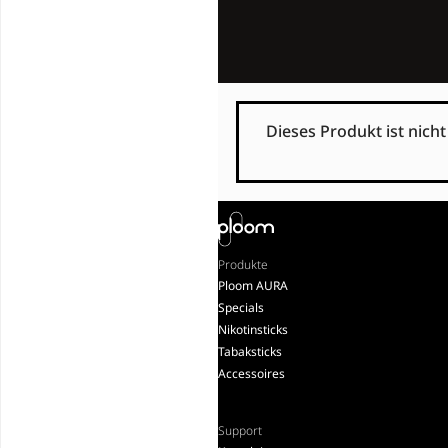
Dieses Produkt ist nich
Produkte
Ploom AURA
Specials
Nikotinsticks
Tabaksticks
Accessoires
Support