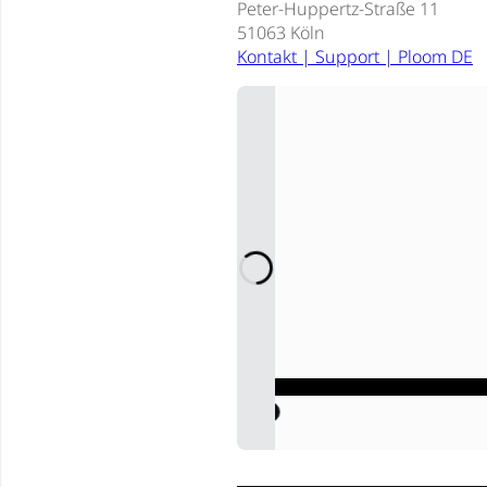
Peter-Huppertz-Straße 11
51063 Köln
Kontakt | Support | Ploom DE