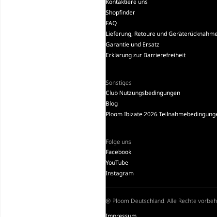
Kontaktiere uns
Shopfinder
FAQ
Lieferung, Retoure und Geräterücknahm
Garantie und Ersatz
Erklärung zur Barrierefreiheit
Sonstiges
Club Nutzungsbedingungen
Blog
Ploom Ibizate 2026 Teilnahmebedingung
Folge uns
Facebook
YouTube
Instagram
@ Ploom Deutschland. Alle Rechte vorbeh
Impressum