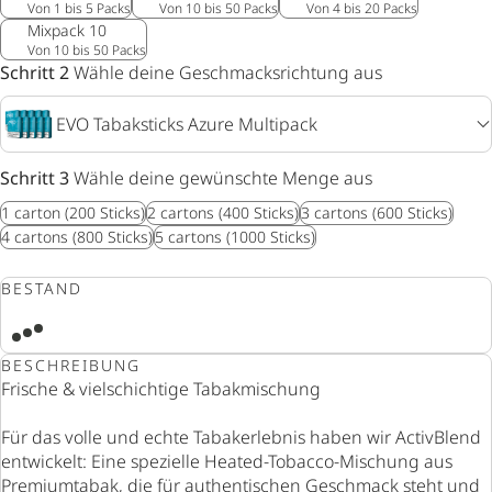
Von 1 bis 5 Packs
Von 10 bis 50 Packs
Von 4 bis 20 Packs
Mixpack 10
Von 10 bis 50 Packs
Schritt 2
Wähle deine Geschmacksrichtung aus
EVO Tabaksticks Azure Multipack
Schritt 3
Wähle deine gewünschte Menge aus
1
carton
(200 Sticks)
2
cartons
(400 Sticks)
3
cartons
(600 Sticks)
4
cartons
(800 Sticks)
5
cartons
(1000 Sticks)
BESTAND
BESCHREIBUNG
Frische & vielschichtige Tabakmischung
Für das volle und echte Tabakerlebnis haben wir ActivBlend
entwickelt: Eine spezielle Heated-Tobacco-Mischung aus
Premiumtabak, die für authentischen Geschmack steht und