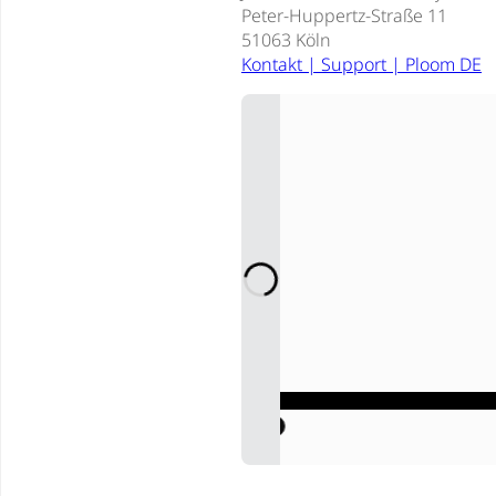
Peter-Huppertz-Straße 11
51063 Köln
Kontakt | Support | Ploom DE