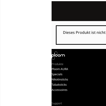
Dieses Produkt ist nich
Produkte
Ploom AURA
Specials
Nikotinsticks
Tabaksticks
Accessoires
Support