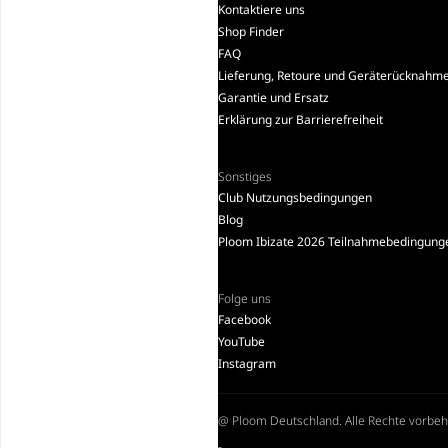
Kontaktiere uns
Shop Finder
FAQ
Lieferung, Retoure und Geräterücknahm
Garantie und Ersatz
Erklärung zur Barrierefreiheit
Sonstiges
Club Nutzungsbedingungen
Blog
Ploom Ibizate 2026 Teilnahmebedingung
Folge uns
Facebook
YouTube
Instagram
@ Ploom Deutschland. Alle Rechte vorbeh