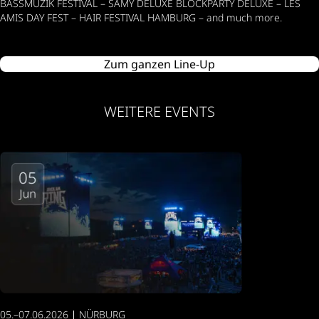
BASSMUZIK FESTIVAL – SAMY DELUXE BLOCKPARTY DELUXE – LES
AMIS DAY FEST – HAIR FESTIVAL HAMBURG – and much more.
Zum ganzen Line-Up
WEITERE EVENTS
05.–07.06.2026 ∣ NÜRBURG