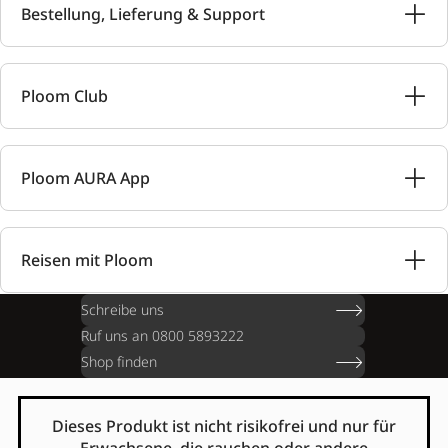
Bestellung, Lieferung & Support
Ploom Club
Ploom AURA App
Reisen mit Ploom
Schreibe uns
Ruf uns an 0800 5893222
Shop finden
Dieses Produkt ist nicht risikofrei und nur für