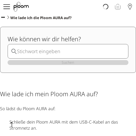
Über Ploom
Shop
Wie lade ich die Ploom AURA auf?
Club
Events
Wie können wir dir helfen?
Support
Sorten Check
Wichtige Hinweise
Suchen
Wie lade ich mein Ploom AURA auf?
So lädst du Ploom AURA auf:
Schließe dein Ploom AURA mit dem USB-C-Kabel an das
Stromnetz an.