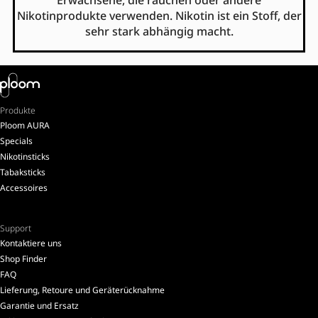
Erwachsene, die rauchen oder andere
Nikotinprodukte verwenden. Nikotin ist ein Stoff, der
sehr stark abhängig macht.
Produkte
Ploom AURA
Specials
Nikotinsticks
Tabaksticks
Accessoires
Support
Kontaktiere uns
Shop Finder
FAQ
Lieferung, Retoure und Geräterücknahme
Garantie und Ersatz