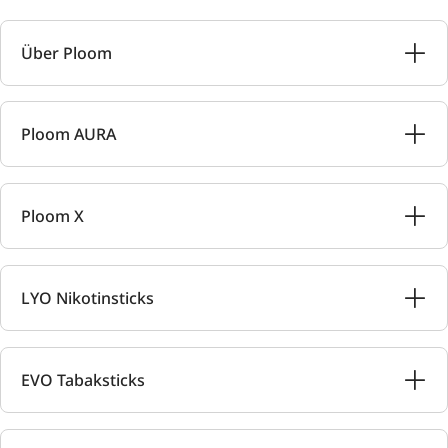
Über Ploom
Ploom AURA
Ploom X
LYO Nikotinsticks
EVO Tabaksticks