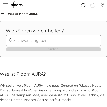
Über Ploom
Shop
Was ist Ploom AURA?
Club
Events
Wie können wir dir helfen?
Support
Sorten Check
Wichtige Hinweise
Suchen
Was ist Ploom AURA?
Wir stellen vor: Ploom AURA – die neue Generation Tobacco Heater.
Das schlanke All-in-One-Design ist kompakt und einzigartig. Ploom
AURA überzeugt mit Style, aber genauso mit innovativer Technik, die
deinen Heated-Tobacco-Genuss perfekt macht.