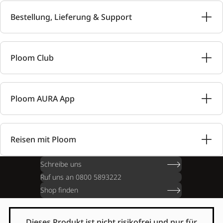
Bestellung, Lieferung & Support
Ploom Club
Ploom AURA App
Reisen mit Ploom
Schreibe uns
Ruf uns an 0800 5893222
Shop finden
Dieses Produkt ist nicht risikofrei und nur für