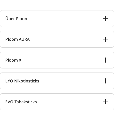
Über Ploom
Ploom AURA
Ploom X
LYO Nikotinsticks
EVO Tabaksticks