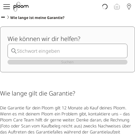
Über Ploom
Shop
Wie lange ist meine Garantie?
Club
Events
Wie können wir dir helfen?
Support
Sorten Check
Wichtige Hinweise
Suchen
Wie lange gilt die Garantie?
Die Garantie für dein Ploom gilt 12 Monate ab Kauf deines Ploom.
Wenn es mit deinem Ploom ein Problem gibt, kontaktiere uns – das
Ploom Care Team hilft dir gerne weiter. Denke daran, die Rechnung
(Foto oder Scan vom Kaufbeleg reicht aus) zwecks Nachweises über
das Auftreten des Garantiefalles während der Garantielaufzeit