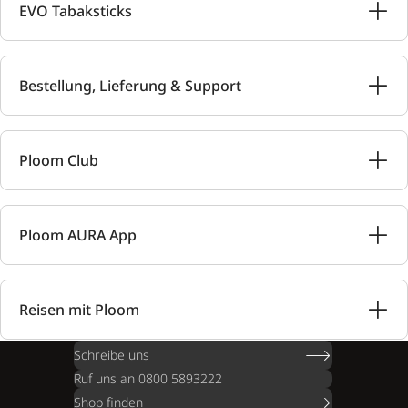
EVO Tabaksticks
Bestellung, Lieferung & Support
Ploom Club
Ploom AURA App
Reisen mit Ploom
Schreibe uns
Ruf uns an 0800 5893222
Shop finden