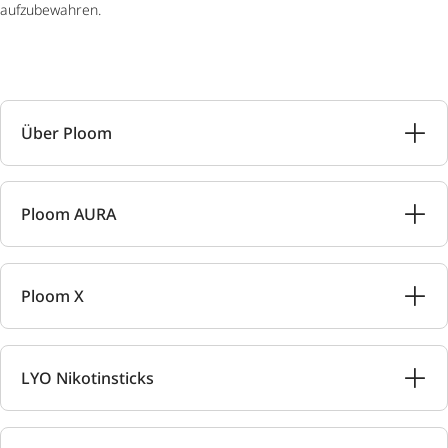
aufzubewahren.
Über Ploom
Ploom AURA
Ploom X
LYO Nikotinsticks