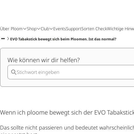
Über Ploom
Shop
Club
Events
Support
Sorten Check
Wichtige Hinw
EVO Tabakstick bewegt sich beim Ploomen. Ist das normal?
Wie können wir dir helfen?
Wenn ich ploome bewegt sich der EVO Tabakstick.
Das sollte nicht passieren und bedeutet wahrscheinlic