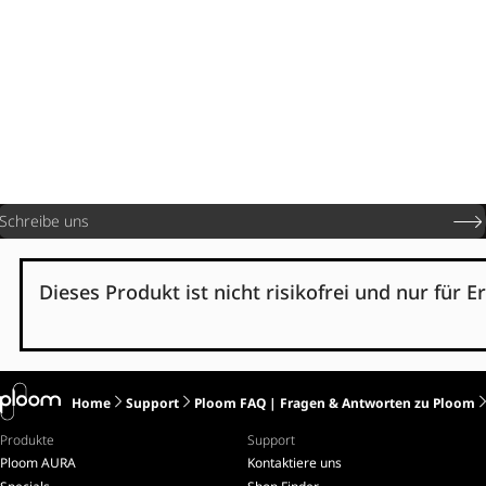
Schreibe uns
Dieses Produkt ist nicht risikofrei und nur für
Home
Support
Ploom FAQ | Fragen & Antworten zu Ploom
Produkte
Support
Ploom AURA
Kontaktiere uns