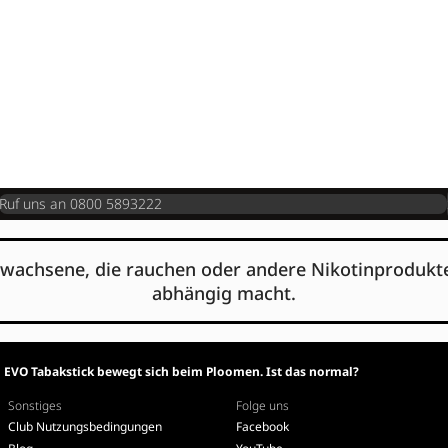
Ruf uns an 0800 5893222
 Erwachsene, die rauchen oder andere Nikotinprodukte 
abhängig macht.
EVO Tabakstick bewegt sich beim Ploomen. Ist das normal?
Sonstiges
Folge uns
Club Nutzungsbedingungen
Facebook