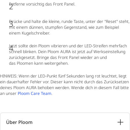
Entferne vorsichtig das Front Panel.
Drücke und halte die kleine, runde Taste, unter der "Reset" steht,
mit einem dünnen, stumpfen Gegenstand, wie zum Beispiel
einem Kugelschreiber.
Jetzt sollte dein Ploom vibrieren und der LED-Streifen mehrfach
schnell blinken. Dein Ploom AURA ist jetzt auf Werkseinstellung
zurückgesetzt. Bringe das Front Panel wieder an und
das Ploomen kann weitergehen.
HINWEIS: Wenn der LED-Punkt fünf Sekunden lang rot leuchtet, liegt
ein dauerhafter Fehler vor. Dieser kann nicht durch das Zurücksetzen
deines Ploom AURA behoben werden. Wende dich in diesem Fall bitte
an unser
Ploom Care Team
.
Über Ploom