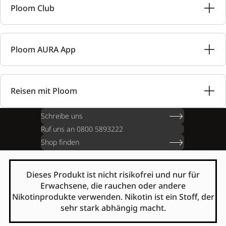
Ploom Club
Ploom AURA App
Reisen mit Ploom
Schreibe uns
Ruf uns an 0800 5893222
Shop finden
Dieses Produkt ist nicht risikofrei und nur für
Erwachsene, die rauchen oder andere
Nikotinprodukte verwenden. Nikotin ist ein Stoff, der
sehr stark abhängig macht.