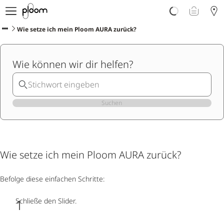
Über Ploom
Shop
Wie setze ich mein Ploom AURA zurück?
Club
Events
Wie können wir dir helfen?
Support
Sorten Check
Wichtige Hinweise
Suchen
Wie setze ich mein Ploom AURA zurück?
Befolge diese einfachen Schritte:
Schließe den Slider.