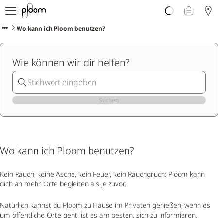
Über Ploom
Shop
Wo kann ich Ploom benutzen?
Club
Events
Wie können wir dir helfen?
Support
Sorten Check
Wichtige Hinweise
Suchen
Wo kann ich Ploom benutzen?
Kein Rauch, keine Asche, kein Feuer, kein Rauchgruch: Ploom kann
dich an mehr Orte begleiten als je zuvor.
Natürlich kannst du Ploom zu Hause im Privaten genießen; wenn es
um öffentliche Orte geht, ist es am besten, sich zu informieren.