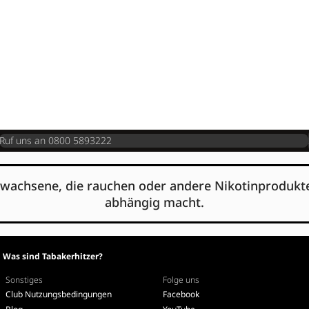
Ruf uns an 0800 5893222
 Erwachsene, die rauchen oder andere Nikotinprodukte 
abhängig macht.
Was sind Tabakerhitzer?
Sonstiges
Folge uns
Club Nutzungsbedingungen
Facebook