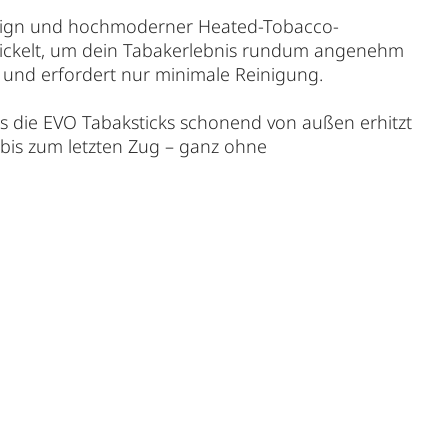
Design und hochmoderner Heated-Tobacco-
wickelt, um dein Tabakerlebnis rundum angenehm
n und erfordert nur minimale Reinigung.
ss die EVO Tabaksticks schonend von außen erhitzt
bis zum letzten Zug – ganz ohne