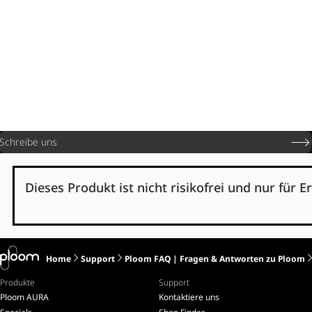
Schreibe uns
Dieses Produkt ist nicht risikofrei und nur für
Home
Support
Ploom FAQ | Fragen & Antworten zu Ploom
Produkte
Support
Ploom AURA
Kontaktiere uns