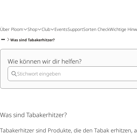
Über Ploom
Shop
Club
Events
Support
Sorten Check
Wichtige Hinw
Was sind Tabakerhitzer?
Wie können wir dir helfen?
Was sind Tabakerhitzer?
Tabakerhitzer sind Produkte, die den Tabak erhitzen, a