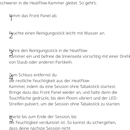
schwerer in die HeatFlow-Kammer gleitet. So geht’s:
Nimm das Front Panel ab.
Feuchte einen Reinigungsstick leicht mit Wasser an.
Führe den Reinigungsstick in die HeatFlow-
Kammer ein und befreie die Innenseite vorsichtig mit einer Dr
von Staub oder anderen Partikeln.
Zum Schluss entfernst du
die restliche Feuchtigkeit aus der HeatFlow-
Kammer, indem du eine Session ohne Tabakstick startest.
Bringe dazu das Front Panel wieder an, und halte dann die
Touchfläche gedrückt, bis dein Ploom vibriert und der LED-
Streifen pulsiert, um die Session ohne Tabakstick zu starten.
Warte bis zum Ende der Session, bis
die Feuchtigkeit verdunstet ist. So kannst du sichergehen,
dass deine nächste Session nicht