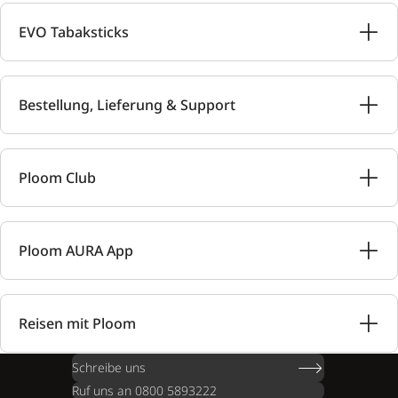
EVO Tabaksticks
Bestellung, Lieferung & Support
Ploom Club
Ploom AURA App
Reisen mit Ploom
Schreibe uns
Ruf uns an 0800 5893222