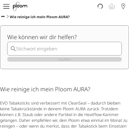
Über Ploom
Shop
Wie reinige ich mein Ploom AURA?
Club
Events
Wie können wir dir helfen?
Support
Sorten Check
Wichtige Hinweise
Suchen
Wie reinige ich mein Ploom AURA?
EVO Tabaksticks sind verbessert mit CleanSeal – dadurch bleiben
keine Tabakrückstände in deinem Ploom AURA zurück. Trotzdem
können z. B. Staub oder andere Partikel in die HeatFlow-Kammer
gelangen. Daher empfehlen wir, dein Ploom etwa einmal im Monat zu
reinigen – oder wenn du merkst, dass der Tabakstick beim Einsetzen